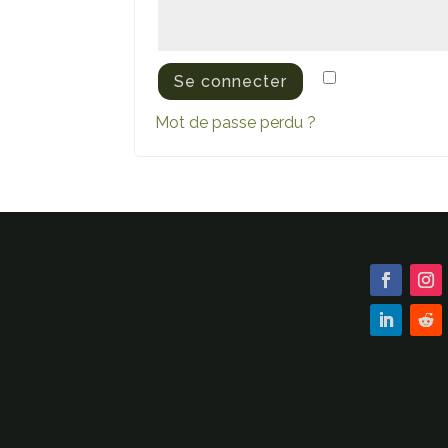
Alternative:
Se souvenir d
Se connecter
Mot de passe perdu ?