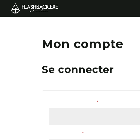
Mon compte
Se connecter
Obligatoire
Identifiant ou e-mail
*
Obligatoire
Mot de passe
*