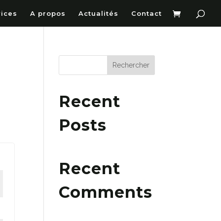
vices
A propos
Actualités
Contact
Rechercher
Recent
Posts
Recent
Comments
Aucun commentaire à