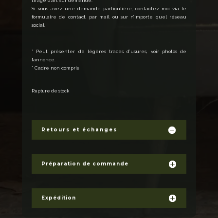
tirage d’art sur demande.
Si vous avez une demande particulière, contactez moi via le
formulaire de contact, par mail ou sur n’importe quel réseau
social.
* Peut présenter de légères traces d’usures, voir photos de
l’annonce.
* Cadre non compris
Rupture de stock
Retours et échanges
Préparation de commande
Expédition