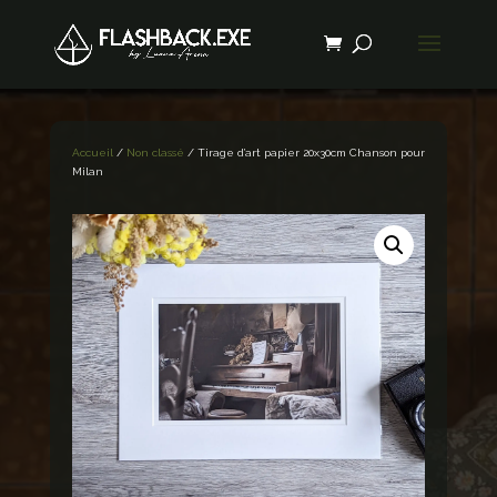
Accueil
/
Non classé
/ Tirage d’art papier 20x30cm Chanson pour
Milan